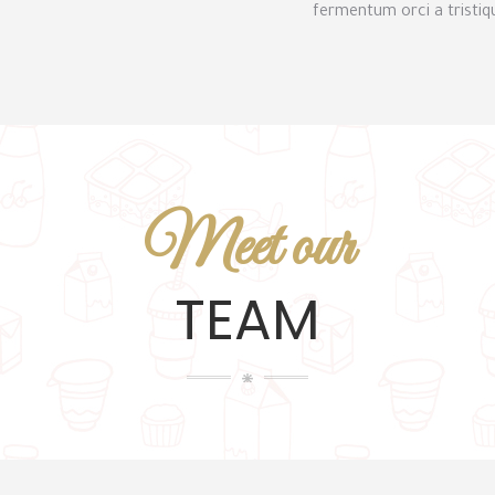
fermentum orci a tristiq
Meet our
TEAM