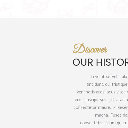
Discover
OUR HISTO
In volutpat vehicula
tincidunt, dui tristiqu
venenatis eros lacus vitae e
eros suscipit suscipit vitae
consectetur mauris. Praesen
magna. Fusce dapi
consectetur ipsum quam no