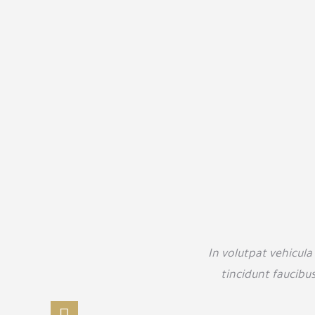
In volutpat vehicula 
tincidunt faucibus