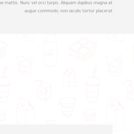
ue mattis. Nunc vel orci turpis. Aliquam dapibus magna at
augue commodo, non iaculis tortor placerat.