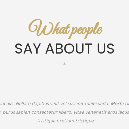
What people
SAY ABOUT US
iaculis. Nullam dapibus velit vel suscipit malesuada. Morbi ti
, purus sapien consectetur libero, vitae venenatis eros lacus
tristique pretium tristique.