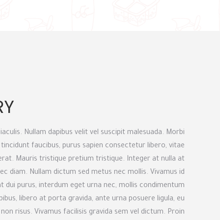
RY
 iaculis. Nullam dapibus velit vel suscipit malesuada. Morbi
e tincidunt faucibus, purus sapien consectetur libero, vitae
rat. Mauris tristique pretium tristique. Integer at nulla at
 nec diam. Nullam dictum sed metus nec mollis. Vivamus id
t dui purus, interdum eget urna nec, mollis condimentum
bus, libero at porta gravida, ante urna posuere ligula, eu
n risus. Vivamus facilisis gravida sem vel dictum. Proin