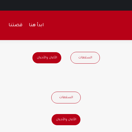
ابدأ هنا
قصتنا
السلطات
الألبان والأجبان
السلطات
الألبان والأجبان