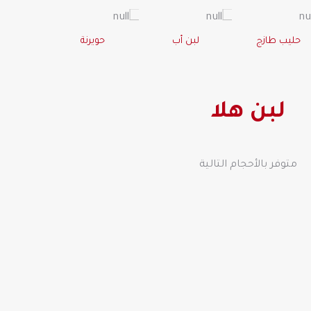
حليب طازج
لبن أب
حويرنة
لبن هلا
متوفر بالأحجام التالية