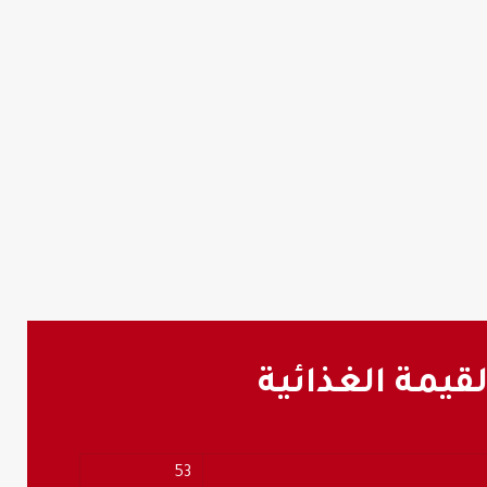
لقيمة الغذائية
53