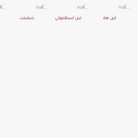
لبن هلا
لبن اسطنبولي
شمينت