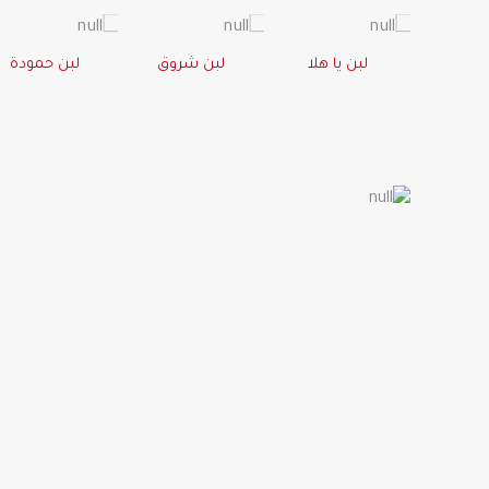
لبن يا هلا
لبن شروق
لبن حمودة